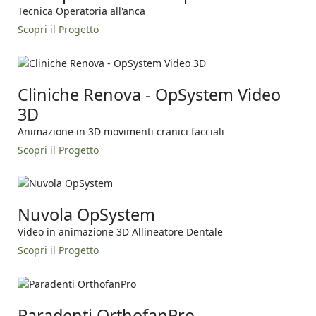
Tecnica Operatoria all'anca
Scopri il Progetto
Cliniche Renova - OpSystem Video
3D
Animazione in 3D movimenti cranici facciali
Scopri il Progetto
Nuvola OpSystem
Video in animazione 3D Allineatore Dentale
Scopri il Progetto
Paradenti OrthofanPro