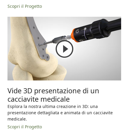
Scopri il Progetto
Vide 3D presentazione di un
cacciavite medicale
Esplora la nostra ultima creazione in 3D: una
presentazione dettagliata e animata di un cacciavite
medicale.
Scopri il Progetto