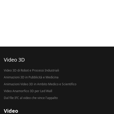
Video 3D
Video 3D di Robot e Processi Industriali
Animazioni 3D in Pubblicità e Medicina
Animazioni Video 3D in Ambito Medico e Scientifico
Video Anamorfico 3D per Led Wall
Dal file IFC al video che vince l'appalto
Video