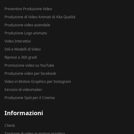
Preventivo Produzione Video
Produzione di Video Animati di Alta Qualità
Produzione video aziendale
Produzione Logo animato
Video Interattivi
Stili e Modelli di Video
Riprese a 360 gradi
Promozione video su YouTube
Produzione video per facebook
Video in Motion Graphics per Instagram
Servizio di videomaker
Produzione Spot per il Cinema
Informazioni
Clienti
Tipologie di video in motion graphics