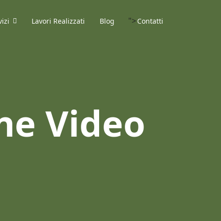
">
vizi
Lavori Realizzati
Blog
Contatti
ne Video