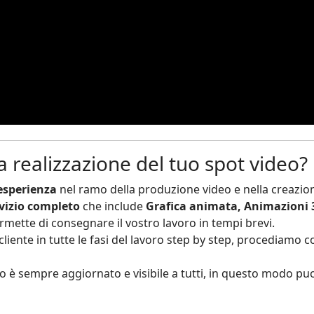
la realizzazione del tuo spot video?
esperienza
nel ramo della produzione video e nella creazio
vizio completo
che include
Grafica animata, Animazioni 
ermette di consegnare il vostro lavoro in tempi brevi.
cliente in tutte le fasi del lavoro step by step, procediamo 
eo è sempre aggiornato e visibile a tutti, in questo modo pu