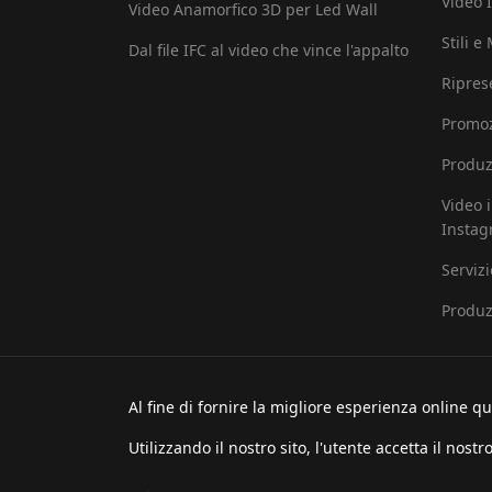
Video I
Video Anamorfico 3D per Led Wall
Stili e
Dal file IFC al video che vince l'appalto
Ripres
Promoz
Produz
Video 
Insta
Serviz
Produz
Al fine di fornire la migliore esperienza online que
Utilizzando il nostro sito, l'utente accetta il nostr