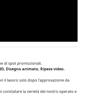
ne di spot promozionali.
3D, Disegno animato, Ripese video.
con il lavoro solo dopo l'approvazione da
oi constatare la serietà del nostro operato e