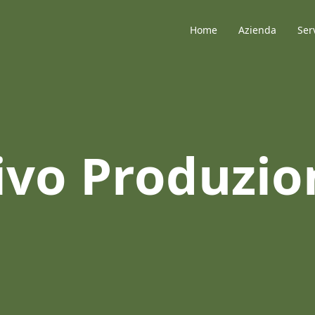
Home
Azienda
Ser
ivo Produzio