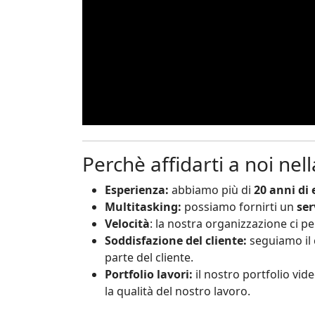
Perchè affidarti a noi nel
Esperienza:
abbiamo più di
20 anni di 
Multitasking:
possiamo fornirti un
ser
Velocità
: la nostra organizzazione ci p
Soddisfazione del cliente:
seguiamo il 
parte del cliente.
Portfolio lavori:
il nostro portfolio vid
la qualità del nostro lavoro.