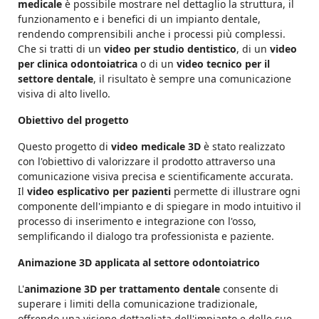
medicale
è possibile mostrare nel dettaglio la struttura, il
funzionamento e i benefici di un impianto dentale,
rendendo comprensibili anche i processi più complessi.
Che si tratti di un
video per studio dentistico
, di un
video
per clinica odontoiatrica
o di un
video tecnico per il
settore dentale
, il risultato è sempre una comunicazione
visiva di alto livello.
Obiettivo del progetto
Questo progetto di
video medicale 3D
è stato realizzato
con l'obiettivo di valorizzare il prodotto attraverso una
comunicazione visiva precisa e scientificamente accurata.
Il
video esplicativo per pazienti
permette di illustrare ogni
componente dell'impianto e di spiegare in modo intuitivo il
processo di inserimento e integrazione con l'osso,
semplificando il dialogo tra professionista e paziente.
Animazione 3D applicata al settore odontoiatrico
L'
animazione 3D per trattamento dentale
consente di
superare i limiti della comunicazione tradizionale,
offrendo una visione dettagliata dell'impianto e delle sue