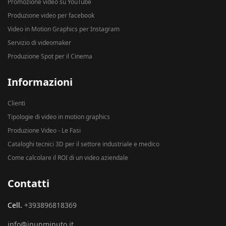
Promozione video su YouTube
Produzione video per facebook
Video in Motion Graphics per Instagram
Servizio di videomaker
Produzione Spot per il Cinema
Informazioni
Clienti
Tipologie di video in motion graphics
Produzione Video - Le Fasi
Cataloghi tecnici 3D per il settore industriale e medico
Come calcolare il ROI di un video aziendale
Contatti
Cell.
+393896818369
info@inunminuto.it