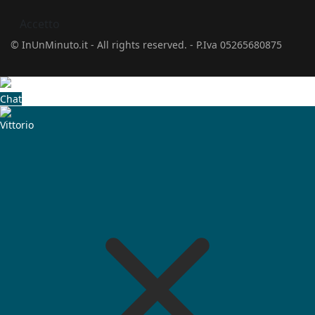
Accetto
© InUnMinuto.it - All rights reserved. - P.Iva 05265680875
Chat
Vittorio