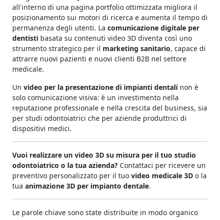
all'interno di una pagina portfolio ottimizzata migliora il
posizionamento sui motori di ricerca e aumenta il tempo di
permanenza degli utenti. La
comunicazione digitale per
dentisti
basata su contenuti video 3D diventa così uno
strumento strategico per il
marketing sanitario
, capace di
attrarre nuovi pazienti e nuovi clienti B2B nel settore
medicale.
Un
video per la presentazione di impianti dentali
non è
solo comunicazione visiva: è un investimento nella
reputazione professionale e nella crescita del business, sia
per studi odontoiatrici che per aziende produttrici di
dispositivi medici.
Vuoi realizzare un video 3D su misura per il tuo studio
odontoiatrico o la tua azienda?
Contattaci per ricevere un
preventivo personalizzato per il tuo
video medicale 3D
o la
tua
animazione 3D per impianto dentale
.
Le parole chiave sono state distribuite in modo organico