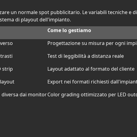
re un normale spot pubblicitario. Le variabili tecniche e di
istema di playout dell'impianto.
Come lo gestiamo
iverso
Progettazione su misura per ogni imp
trasti
Test di leggibilità a distanza reale
 strip
Layout adattato al formato del cliente
playout
Export nei formati richiesti dall'impian
 diversa dai monitor
Color grading ottimizzato per LED ou