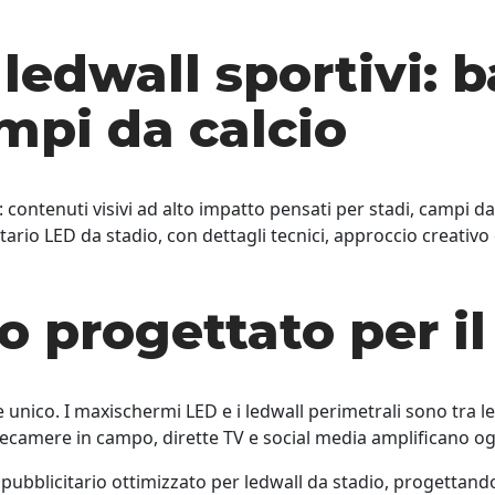
ledwall sportivi: b
mpi da calcio
 contenuti visivi ad alto impatto pensati per stadi, campi da
io LED da stadio, con dettagli tecnici, approccio creativo e 
 progettato per il
ico. I maxischermi LED e i ledwall perimetrali sono tra le su
 telecamere in campo, dirette TV e social media amplificano 
bblicitario ottimizzato per ledwall da stadio, progettando