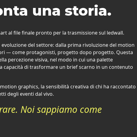
onta una storia.
t al file finale pronto per la trasmissione sul ledwall.
 evoluzione del settore: dalla prima rivoluzione del motion
tatori — come protagonisti, progetto dopo progetto. Questa
ella percezione visiva, nel modo in cui una palette
a capacità di trasformare un brief scarno in un contenuto
tion graphics, la sensibilità creativa di chi ha raccontato
ti degli eventi dal vivo.
norare. Noi sappiamo come