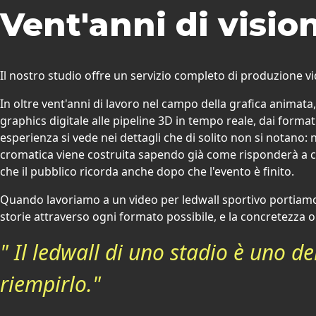
Vent'anni di visio
Il nostro studio offre un servizio completo di produzione vid
In oltre vent'anni di lavoro nel campo della grafica animat
graphics digitale alle pipeline 3D in tempo reale, dai form
esperienza si vede nei dettagli che di solito non si notano: 
cromatica viene costruita sapendo già come risponderà a ci
che il pubblico ricorda anche dopo che l'evento è finito.
Quando lavoriamo a un video per ledwall sportivo portiamo t
storie attraverso ogni formato possibile, e la concretezza op
" Il ledwall di uno stadio è uno 
riempirlo."