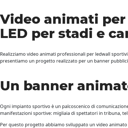
Video animati per 
LED per stadi e ca
Realizziamo video animati professionali per ledwall sportivi:
presentiamo un progetto realizzato per un banner pubblicitar
Un banner animato
Ogni impianto sportivo è un palcoscenico di comunicazione un
manifestazioni sportive: migliaia di spettatori in tribuna,
Per questo progetto abbiamo sviluppato un video animato pu