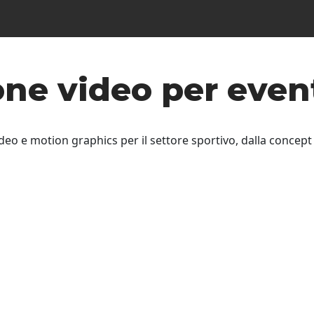
one video per event
eo e motion graphics per il settore sportivo, dalla concept ar