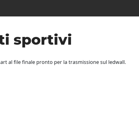
i sportivi
t al file finale pronto per la trasmissione sul ledwall.