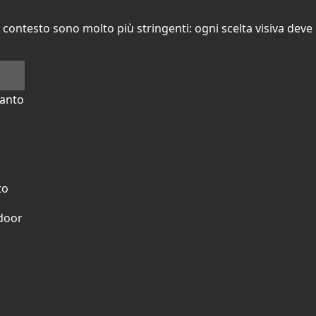
 contesto sono molto più stringenti: ogni scelta visiva deve
ianto
to
tdoor