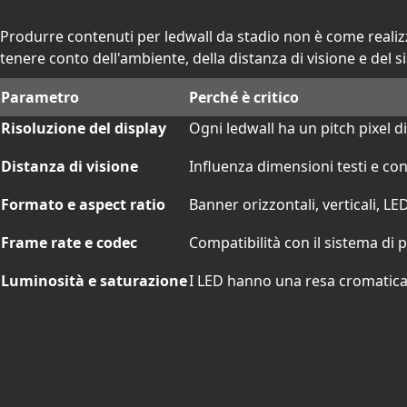
Produrre contenuti per ledwall da stadio non è come realizza
tenere conto dell'ambiente, della distanza di visione e del s
Parametro
Perché è critico
Risoluzione del display
Ogni ledwall ha un pitch pixel d
Distanza di visione
Influenza dimensioni testi e con
Formato e aspect ratio
Banner orizzontali, verticali, LED
Frame rate e codec
Compatibilità con il sistema di 
Luminosità e saturazione
I LED hanno una resa cromatica