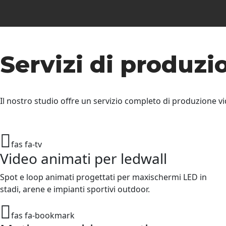
Servizi di produzi
Il nostro studio offre un servizio completo di produzione vid
fas fa-tv
Video animati per ledwall
Spot e loop animati progettati per maxischermi LED in
stadi, arene e impianti sportivi outdoor.
fas fa-bookmark