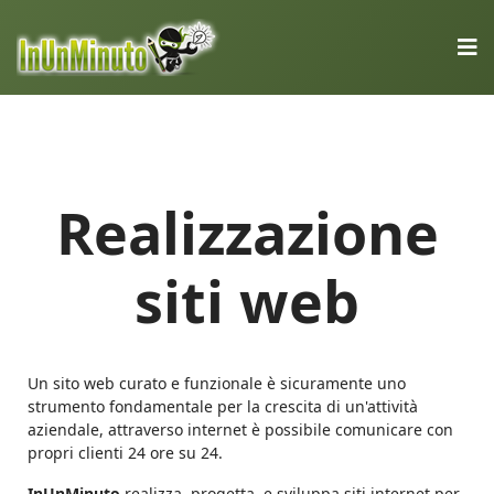
Realizzazione
siti web
Un sito web curato e funzionale è sicuramente uno
strumento fondamentale per la crescita di un'attività
aziendale, attraverso internet è possibile comunicare con
propri clienti 24 ore su 24.
InUnMinuto
realizza, progetta, e sviluppa siti internet per