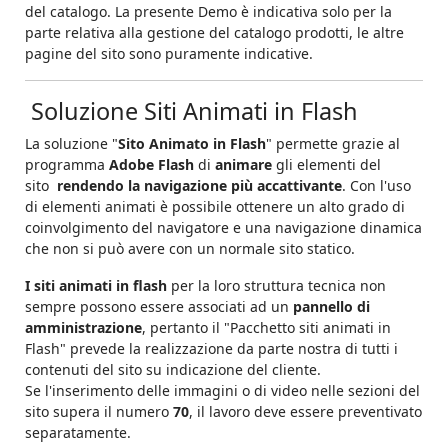
del catalogo. La presente Demo è indicativa solo per la
parte relativa alla gestione del catalogo prodotti, le altre
pagine del sito sono puramente indicative.
Soluzione Siti Animati in Flash
La soluzione "
Sito Animato in Flash
" permette grazie al
programma
Adobe Flash
di
animare
gli elementi del
sito
rendendo la navigazione più accattivante
. Con l'uso
di elementi animati è possibile ottenere un alto grado di
coinvolgimento del navigatore e una navigazione dinamica
che non si può avere con un normale sito statico.
I siti animati in flash
per la loro struttura tecnica non
sempre possono essere associati ad un
pannello di
amministrazione
, pertanto il "Pacchetto siti animati in
Flash" prevede la realizzazione da parte nostra di tutti i
contenuti del sito su indicazione del cliente.
Se l'inserimento delle immagini o di video nelle sezioni del
sito supera il numero
70
, il lavoro deve essere preventivato
separatamente.