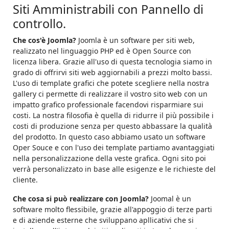
Siti Amministrabili con Pannello di
controllo.
Che cos'è Joomla?
Joomla è un software per siti web,
realizzato nel linguaggio PHP ed è Open Source con
licenza libera. Grazie all'uso di questa tecnologia siamo in
grado di offrirvi siti web aggiornabili a prezzi molto bassi.
L'uso di template grafici che potete scegliere nella nostra
gallery ci permette di realizzare il vostro sito web con un
impatto grafico professionale facendovi risparmiare sui
costi. La nostra filosofia è quella di ridurre il più possibile i
costi di produzione senza per questo abbassare la qualità
del prodotto. In questo caso abbiamo usato un software
Oper Souce e con l'uso dei template partiamo avantaggiati
nella personalizzazione della veste grafica. Ogni sito poi
verrà personalizzato in base alle esigenze e le richieste del
cliente.
Che cosa si può realizzare con Joomla?
Joomal è un
software molto flessibile, grazie all'appoggio di terze parti
e di aziende esterne che sviluppano apllicativi che si