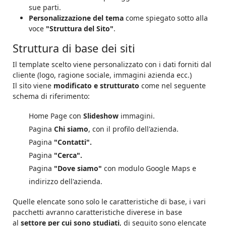
sue parti.
Personalizzazione del tema
come spiegato sotto alla
voce
"Struttura del Sito"
.
Struttura di base dei siti
Il template scelto viene personalizzato con i dati forniti dal
cliente (logo, ragione sociale, immagini azienda ecc.)
Il sito viene
modificato e strutturato
come nel seguente
schema di riferimento:
Home Page con
Slideshow
immagini.
Pagina
Chi siamo
, con il profilo dell'azienda.
Pagina
"Contatti".
Pagina
"Cerca".
Pagina
"Dove siamo"
con modulo Google Maps e
indirizzo dell'azienda.
Quelle elencate sono solo le caratteristiche di base, i vari
pacchetti avranno caratteristiche diverese in base
al
settore per cui sono studiati
, di seguito sono elencate