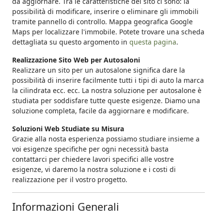
da aggiornare. Tra le caratteristiche del sito ci sono: la
possibilità di modificare, inserire o eliminare gli immobili
tramite pannello di controllo. Mappa geografica Google
Maps per localizzare l'immobile. Potete trovare una scheda
dettagliata su questo argomento in
questa pagina
.
Realizzazione Sito Web per Autosaloni
Realizzare un sito per un autosalone significa dare la
possibilità di inserire facilmente tutti i tipi di auto la marca
la cilindrata ecc. ecc. La nostra soluzione per autosalone è
studiata per soddisfare tutte queste esigenze. Diamo una
soluzione completa, facile da aggiornare e modificare.
Soluzioni Web Studiate su Misura
Grazie alla nosta esperienza possiamo studiare insieme a
voi esigenze specifiche per ogni necessità basta
contattarci per chiedere lavori specifici alle vostre
esigenze, vi daremo la nostra soluzione e i costi di
realizzazione per il vostro progetto.
Informazioni Generali