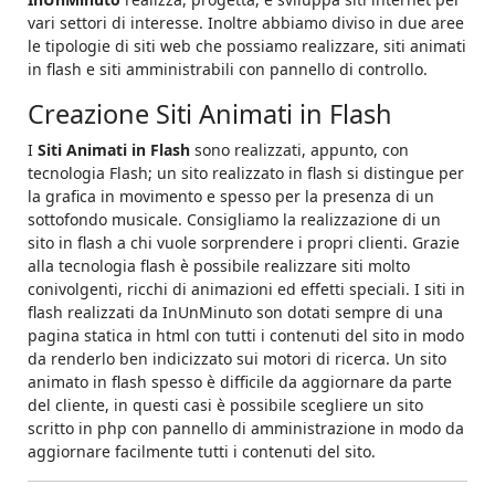
vari settori di interesse. Inoltre abbiamo diviso in due aree
le tipologie di siti web che possiamo realizzare, siti animati
in flash e siti amministrabili con pannello di controllo.
Creazione Siti Animati in Flash
I
Siti Animati in Flash
sono realizzati, appunto, con
tecnologia Flash; un sito realizzato in flash si distingue per
la grafica in movimento e spesso per la presenza di un
sottofondo musicale. Consigliamo la realizzazione di un
sito in flash a chi vuole sorprendere i propri clienti. Grazie
alla tecnologia flash è possibile realizzare siti molto
conivolgenti, ricchi di animazioni ed effetti speciali. I siti in
flash realizzati da InUnMinuto son dotati sempre di una
pagina statica in html con tutti i contenuti del sito in modo
da renderlo ben indicizzato sui motori di ricerca. Un sito
animato in flash spesso è difficile da aggiornare da parte
del cliente, in questi casi è possibile scegliere un sito
scritto in php con pannello di amministrazione in modo da
aggiornare facilmente tutti i contenuti del sito.