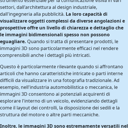
strumento essenziale per la comunicazione visiva in vari
settori, dall'architettura al design industriale,
dall'ingegneria alla pubblicità.
La loro capacità di
visualizzare oggetti complessi da diverse angolazioni e
prospettive offre un livello di chiarezza e dettaglio che
le immagini bidimensionali spesso non possono
eguagliare.
Quando si tratta di presentare prodotti, le
immagini 3D sono particolarmente efficaci nel rendere
comprensibili anche i dettagli più intricati.
Questo è particolarmente rilevante quando si affrontano
articoli che hanno caratteristiche intricate o parti interne
difficili da visualizzare in una fotografia tradizionale. Ad
esempio, nell'industria automobilistica o meccanica, le
immagini 3D consentono ai potenziali acquirenti di
esplorare l'interno di un veicolo, evidenziando dettagli
come il layout dei controlli, la disposizione dei sedili e la
struttura del motore o altre parti meccaniche.
Inoltre, le immagini 3D sono estremamente versatili nel