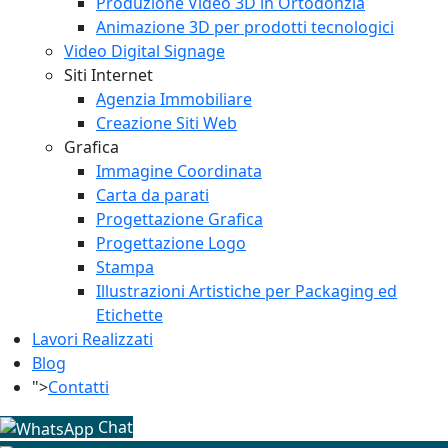
Produzione Video 3D in Ortodonzia
Animazione 3D per prodotti tecnologici
Video Digital Signage
Siti Internet
Agenzia Immobiliare
Creazione Siti Web
Grafica
Immagine Coordinata
Carta da parati
Progettazione Grafica
Progettazione Logo
Stampa
Illustrazioni Artistiche per Packaging ed
Etichette
Lavori Realizzati
Blog
">
Contatti
Chat