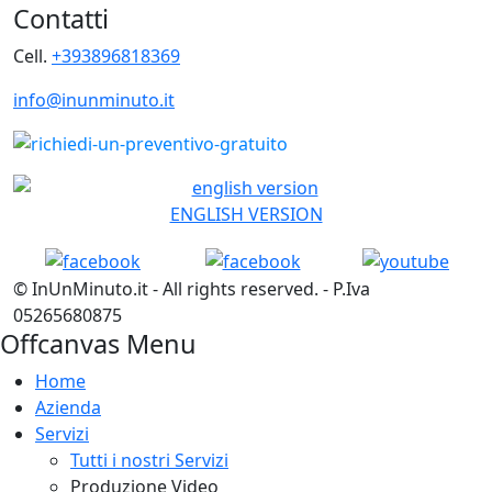
Contatti
Cell.
+393896818369
info@inunminuto.it
ENGLISH VERSION
© InUnMinuto.it - All rights reserved. - P.Iva
05265680875
Offcanvas Menu
Home
Azienda
Servizi
Tutti i nostri Servizi
Produzione Video