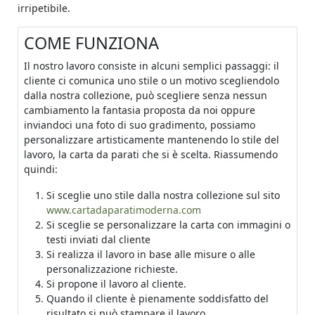
irripetibile.
COME FUNZIONA
Il nostro lavoro consiste in alcuni semplici passaggi: il
cliente ci comunica uno stile o un motivo scegliendolo
dalla nostra collezione, può scegliere senza nessun
cambiamento la fantasia proposta da noi oppure
inviandoci una foto di suo gradimento, possiamo
personalizzare artisticamente mantenendo lo stile del
lavoro, la carta da parati che si è scelta. Riassumendo
quindi:
Si sceglie uno stile dalla nostra collezione sul sito
www.cartadaparatimoderna.com
Si sceglie se personalizzare la carta con immagini o
testi inviati dal cliente
Si realizza il lavoro in base alle misure o alle
personalizzazione richieste.
Si propone il lavoro al cliente.
Quando il cliente è pienamente soddisfatto del
risultato si può stampare il lavoro.