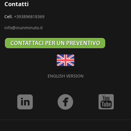
Contatti
Cell.
+393896818369
info@inunminuto.it
ENGLISH VERSION