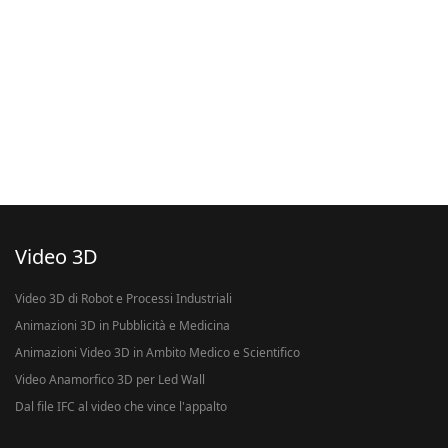
Video 3D
Video 3D di Robot e Processi Industriali
Animazioni 3D in Pubblicità e Medicina
Animazioni Video 3D in Ambito Medico e Scientifico
Video Anamorfico 3D per Led Wall
Dal file IFC al video che vince l'appalto