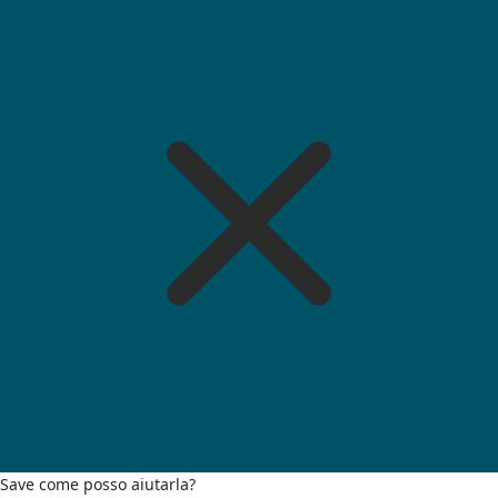
Save come posso aiutarla?