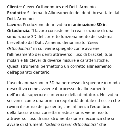
Cliente:
Clever Orthodontics del Dott. Armenio
Prodotto:
Sistema di Allineamento dei denti brevettato dal
Dott. Armenio.
Lavoro:
Produzione di un video in
animazione 3D in
Ortodonzia
. Il lavoro consiste nella realizzazione di una
simulazione 3D del corretto funzionamento del sistema
brevettato dal Dott. Armenio denominato
"Clever
Orthodontics
" in cui viene spiegato come avviene
l'allineamento dei denti attraverso l'uso di bracket, tubi
molari e fili Clever di diverse misure e caratteristiche.
Questi strumenti permettono un corretto allineamento
dell'apparato dentario.
L'uso di animazioni in 3D ha permesso di spiegare in modo
descrittivo come avviene il processo di allineamento
dell'arcata superiore e inferiore della dentatura. Nel video
si evince come una prima irregolarità dentale ed ossea che
rovina il sorriso del paziente, che influenza l'equilibrio
della faccia e una corretta masticazione, viene risolto
attraverso l'uso di una strumentazione meccanica che si
avvale di strumenti
"sistema Clever Orthodontics
" che