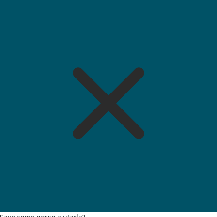
Save come posso aiutarla?