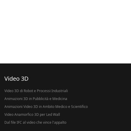
Video 3D
Video 3D di Robot e Processi Industriali
Animazioni 3D in Pubblicità e Medicina
Animazioni Video 3D in Ambito Medico e Scientifico
Video Anamorfico 3D per Led Wall
Dal file IFC al video che vince l'appalto