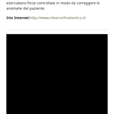
eserciatano forze controllate in modo da correggere le
anomalie del paziente.
Sito Internet:
http://www.cleverorthodontics.it/