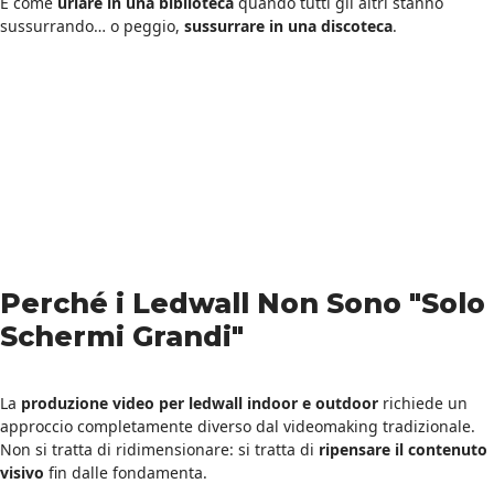
È come
urlare in una biblioteca
quando tutti gli altri stanno
sussurrando… o peggio,
sussurrare in una discoteca
.
Perché i Ledwall Non Sono "Solo
Schermi Grandi"
La
produzione video per ledwall indoor e outdoor
richiede un
approccio completamente diverso dal videomaking tradizionale.
Non si tratta di ridimensionare: si tratta di
ripensare il contenuto
visivo
fin dalle fondamenta.