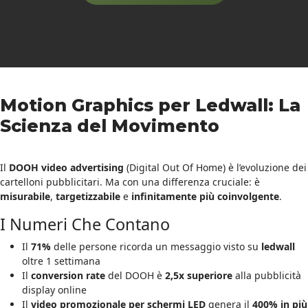
Motion Graphics per Ledwall: La
Scienza del Movimento
Il
DOOH video advertising
(Digital Out Of Home) è l’evoluzione dei
cartelloni pubblicitari. Ma con una differenza cruciale: è
misurabile
,
targetizzabile
e
infinitamente più coinvolgente
.
I Numeri Che Contano
Il
71%
delle persone ricorda un messaggio visto su
ledwall
oltre 1 settimana
Il
conversion rate
del DOOH è
2,5x superiore
alla pubblicità
display online
Il
video promozionale per schermi LED
genera il
400% in più