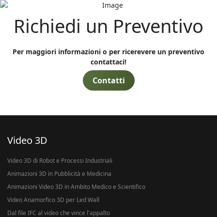
Richiedi un Preventivo
Per maggiori informazioni o per ricerevere un preventivo
contattaci!
Contatti
Video 3D
Video 3D di Robot e Processi Industriali
Animazioni 3D in Pubblicità e Medicina
Animazioni Video 3D in Ambito Medico e Scientifico
Video Anamorfico 3D per Led Wall
Dal file IFC al video che vince l'appalto