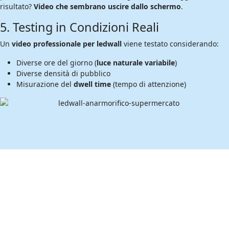
risultato?
Video che sembrano uscire dallo schermo
.
5. Testing in Condizioni Reali
Un
video professionale per ledwall
viene testato considerando:
Diverse ore del giorno (
luce naturale variabile
)
Diverse densità di pubblico
Misurazione del
dwell time
(tempo di attenzione)
Video 3D per Totem Digitali e LED Wall
Informativi — Comunicazione Visiva
Coinvolgente