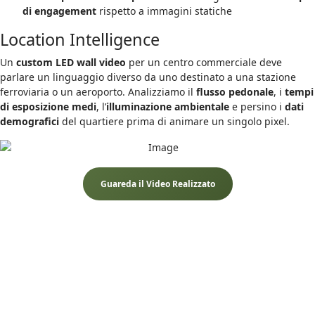
di engagement
rispetto a immagini statiche
Location Intelligence
Un
custom LED wall video
per un centro commerciale deve
parlare un linguaggio diverso da uno destinato a una stazione
ferroviaria o un aeroporto. Analizziamo il
flusso pedonale
, i
tempi
di esposizione medi
, l’
illuminazione ambientale
e persino i
dati
demografici
del quartiere prima di animare un singolo pixel.
Guareda il Video Realizzato
Video 3D Anamorfici per LED