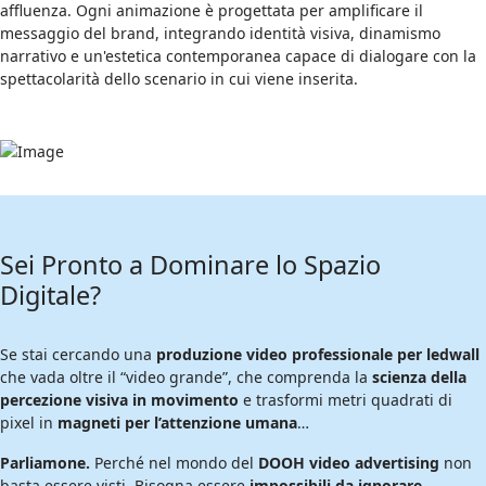
affluenza. Ogni animazione è progettata per amplificare il
messaggio del brand, integrando identità visiva, dinamismo
narrativo e un'estetica contemporanea capace di dialogare con la
spettacolarità dello scenario in cui viene inserita.
Sei Pronto a Dominare lo Spazio
Digitale?
Se stai cercando una
produzione video professionale per ledwall
che vada oltre il “video grande”, che comprenda la
scienza della
percezione visiva in movimento
e trasformi metri quadrati di
pixel in
magneti per l’attenzione umana
…
Parliamone.
Perché nel mondo del
DOOH video advertising
non
basta essere visti. Bisogna essere
impossibili da ignorare
.