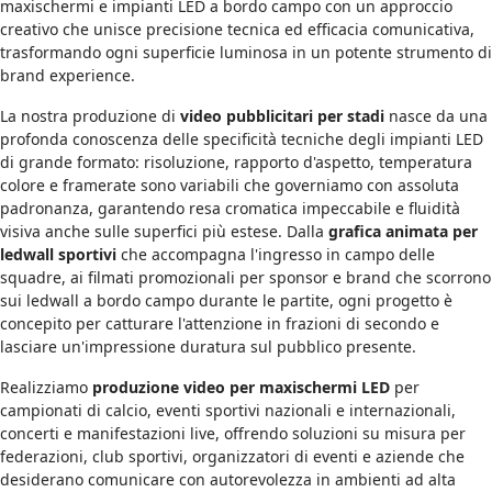
maxischermi e impianti LED a bordo campo con un approccio
creativo che unisce precisione tecnica ed efficacia comunicativa,
trasformando ogni superficie luminosa in un potente strumento di
brand experience.
La nostra produzione di
video pubblicitari per stadi
nasce da una
profonda conoscenza delle specificità tecniche degli impianti LED
di grande formato: risoluzione, rapporto d'aspetto, temperatura
colore e framerate sono variabili che governiamo con assoluta
padronanza, garantendo resa cromatica impeccabile e fluidità
visiva anche sulle superfici più estese. Dalla
grafica animata per
ledwall sportivi
che accompagna l'ingresso in campo delle
squadre, ai filmati promozionali per sponsor e brand che scorrono
sui ledwall a bordo campo durante le partite, ogni progetto è
concepito per catturare l'attenzione in frazioni di secondo e
lasciare un'impressione duratura sul pubblico presente.
Realizziamo
produzione video per maxischermi LED
per
campionati di calcio, eventi sportivi nazionali e internazionali,
concerti e manifestazioni live, offrendo soluzioni su misura per
federazioni, club sportivi, organizzatori di eventi e aziende che
desiderano comunicare con autorevolezza in ambienti ad alta