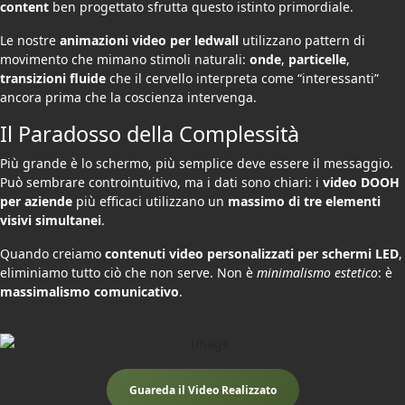
content
ben progettato sfrutta questo istinto primordiale.
Le nostre
animazioni video per ledwall
utilizzano pattern di
movimento che mimano stimoli naturali:
onde
,
particelle
,
transizioni fluide
che il cervello interpreta come “interessanti”
ancora prima che la coscienza intervenga.
Il Paradosso della Complessità
Più grande è lo schermo, più semplice deve essere il messaggio.
Può sembrare controintuitivo, ma i dati sono chiari: i
video DOOH
per aziende
più efficaci utilizzano un
massimo di tre elementi
visivi simultanei
.
Quando creiamo
contenuti video personalizzati per schermi LED
,
eliminiamo tutto ciò che non serve. Non è
minimalismo estetico
: è
massimalismo comunicativo
.
Guareda il Video Realizzato