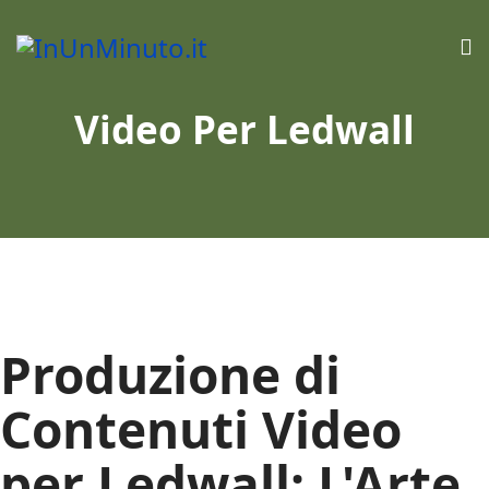
Video Per Ledwall
Produzione di
Contenuti Video
per Ledwall: L'Arte