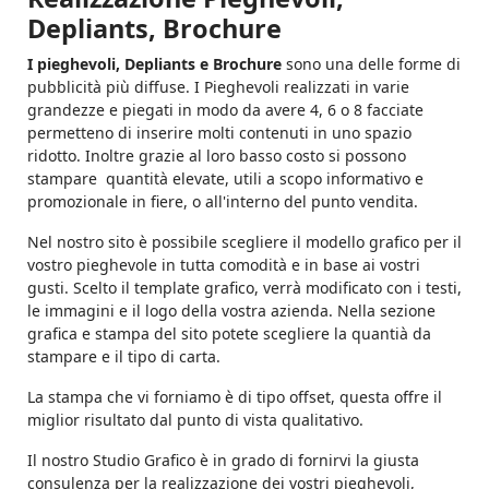
Depliants, Brochure
I pieghevoli, Depliants e Brochure
sono una delle forme di
pubblicità più diffuse. I Pieghevoli realizzati in varie
grandezze e piegati in modo da avere 4, 6 o 8 facciate
permetteno di inserire molti contenuti in uno spazio
ridotto. Inoltre grazie al loro basso costo si possono
stampare quantità elevate, utili a scopo informativo e
promozionale in fiere, o all'interno del punto vendita.
Nel nostro sito è possibile scegliere il modello grafico per il
vostro pieghevole in tutta comodità e in base ai vostri
gusti. Scelto il template grafico, verrà modificato con i testi,
le immagini e il logo della vostra azienda. Nella sezione
grafica e stampa del sito potete scegliere la quantià da
stampare e il tipo di carta.
La stampa che vi forniamo è di tipo offset, questa offre il
miglior risultato dal punto di vista qualitativo.
Il nostro Studio Grafico è in grado di fornirvi la giusta
consulenza per la realizzazione dei vostri pieghevoli,