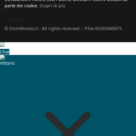
parte dei cookie.
Scopri di più
Accetto
© InUnMinuto.it - All rights reserved. - P.Iva 05265680875
Chat
Vittorio