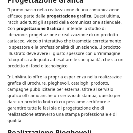
Progettazione Grafica
Il primo passo nella realizzazione di una comunicazione
efficace parte dalla
progettazione grafica
. Quest'ultima,
racchiude tutti gli aspetti della comunicazione aziendale.
Con
progettazione Grafica
si intende lo studio di
ideazione, progettazione e realizzazione di un prodotto
cartaceo, video o interattivo che trasmetta correttamente
lo spessore e la professionalità di un'azienda. Il prodotto
illustrato deve avere il giusto spessore con un'immagine
fotografica adeguata ad esaltare le sue qualità, che sia un
prodotto di food o tecnologico.
InUnMinuto offre la propria esperienza nella realizzazioe
grafica di Brochure, pieghevoli, cataloghi prodotto,
campagne pubblicitarie per esterna. Oltre al servizio
grafico offriamo anche un serivzio di stampa, questo per
dare un prodotto finito di cui possiamo certificare e
garantire tutte le fasi sia di progettazione che di
realizzazione attraverso una stampa professionale e di
qualità.
Realizzazione Pieghevoli,