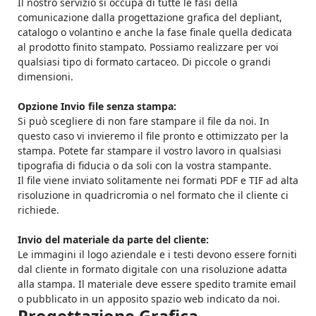
Il nostro servizio si occupa di tutte le fasi della
comunicazione dalla progettazione grafica del depliant,
catalogo o volantino e anche la fase finale quella dedicata
al prodotto finito stampato. Possiamo realizzare per voi
qualsiasi tipo di formato cartaceo. Di piccole o grandi
dimensioni.
Opzione Invio file senza stampa:
Si può scegliere di non fare stampare il file da noi. In
questo caso vi invieremo il file pronto e ottimizzato per la
stampa. Potete far stampare il vostro lavoro in qualsiasi
tipografia di fiducia o da soli con la vostra stampante.
Il file viene inviato solitamente nei formati PDF e TIF ad alta
risoluzione in quadricromia o nel formato che il cliente ci
richiede.
Invio del materiale da parte del cliente:
Le immagini il logo aziendale e i testi devono essere forniti
dal cliente in formato digitale con una risoluzione adatta
alla stampa. Il materiale deve essere spedito tramite email
o pubblicato in un apposito spazio web indicato da noi.