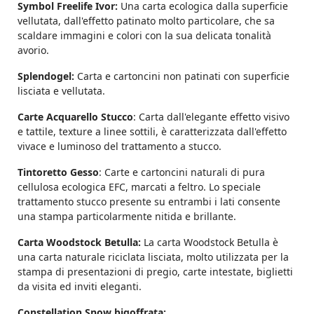
Symbol Freelife Ivor:
Una carta ecologica dalla superficie
vellutata, dall'effetto patinato molto particolare, che sa
scaldare immagini e colori con la sua delicata tonalità
avorio.
Splendogel:
Carta e cartoncini non patinati con superficie
lisciata e vellutata.
Carte Acquarello Stucco
: Carta dall'elegante effetto visivo
e tattile, texture a linee sottili, è caratterizzata dall'effetto
vivace e luminoso del trattamento a stucco.
Tintoretto Gesso
: Carte e cartoncini naturali di pura
cellulosa ecologica EFC, marcati a feltro. Lo speciale
trattamento stucco presente su entrambi i lati consente
una stampa particolarmente nitida e brillante.
Carta Woodstock Betulla:
La carta Woodstock Betulla è
una carta naturale riciclata lisciata, molto utilizzata per la
stampa di presentazioni di pregio, carte intestate, biglietti
da visita ed inviti eleganti.
Constellation Snow bigoffrata: