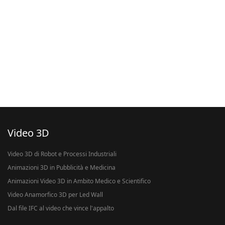
Video 3D
Video 3D di Robot e Processi Industriali
Animazioni 3D in Pubblicità e Medicina
Animazioni Video 3D in Ambito Medico e Scientifico
Video Anamorfico 3D per Led Wall
Dal file IFC al video che vince l'appalto