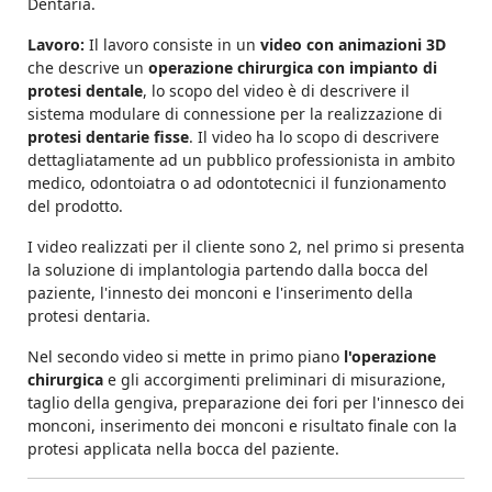
Dentaria.
Lavoro:
Il lavoro consiste in un
video con animazioni 3D
che descrive un
operazione chirurgica con impianto di
protesi dentale
, lo scopo del video è di descrivere il
sistema modulare di connessione per la realizzazione di
protesi dentarie fisse
. Il video ha lo scopo di descrivere
dettagliatamente ad un pubblico professionista in ambito
medico, odontoiatra o ad odontotecnici il funzionamento
del prodotto.
I video realizzati per il cliente sono 2, nel primo si presenta
la soluzione di implantologia partendo dalla bocca del
paziente, l'innesto dei monconi e l'inserimento della
protesi dentaria.
Nel secondo video si mette in primo piano
l'operazione
chirurgica
e gli accorgimenti preliminari di misurazione,
taglio della gengiva, preparazione dei fori per l'innesco dei
monconi, inserimento dei monconi e risultato finale con la
protesi applicata nella bocca del paziente.