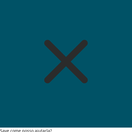
Save come posso aiutarla?