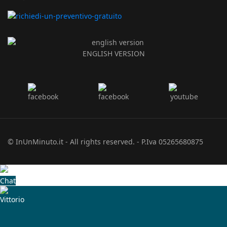
ENGLISH VERSION
© InUnMinuto.it - All rights reserved. - P.Iva 05265680875
Chat
Vittorio