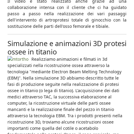
Il video è stato realizzato anche grazie ad una
collaborazione intensa con il cliente che ci ha guidato
passo a passo nella realizzazione dei vari passaggi
dell'intervento di artroprotesi totale di ginocchio con la
sostituzione delle parti dell'osso femorale e tibiale.
Simulazione e animazioni 3D protesi
ossee in titanio
Realizziamo animazioni e filmati in 3d
specializzati nella ricostruzione ossea attraverso la
tecnologia "mediante Electron Beam Melting Technology
(EBM)". Nella simulazione 3D abbiamo descritto tutte le
fasi di produzione seguite nella realizzazione di protesi
ossee in titanio (o lega di titanio). L'acquisizione dei dati
medici attraverso TAC, la successiva elaborazione al
computer, la ricostruzione virtuale delle parti ossee
mancanti e la realizzazione finale del pezzo in titanio
attraverso la tecnologia EBM. Tra i prodotti presenti nella
ricostruzione 3D, troviamo alcune ricostruzioni ossee
importanti come quella del cotile o acetabolo