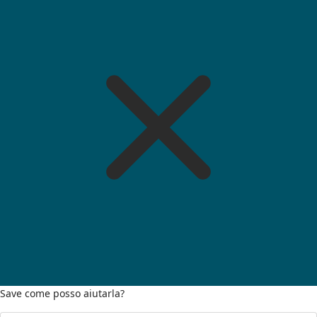
Save come posso aiutarla?