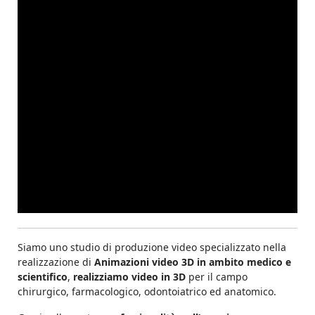
Siamo uno studio di produzione video specializzato nella
realizzazione di
Animazioni video 3D in ambito medico e
scientifico
,
realizziamo video in 3D
per il campo
chirurgico, farmacologico, odontoiatrico ed anatomico.