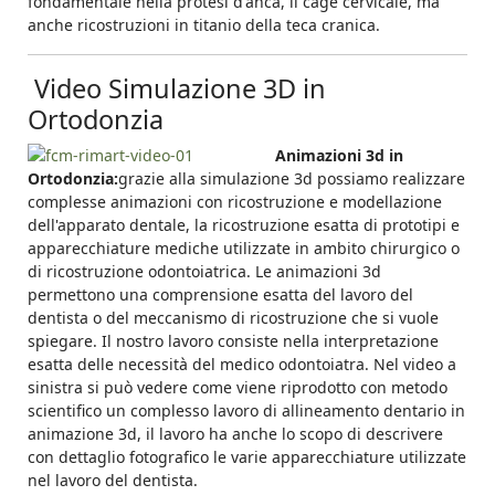
fondamentale nella protesi d'anca, il cage cervicale, ma
anche ricostruzioni in titanio della teca cranica.
Video Simulazione 3D in
Ortodonzia
Animazioni 3d in
Ortodonzia:
grazie alla simulazione 3d possiamo realizzare
complesse animazioni con ricostruzione e modellazione
dell'apparato dentale, la ricostruzione esatta di prototipi e
apparecchiature mediche utilizzate in ambito chirurgico o
di ricostruzione odontoiatrica. Le animazioni 3d
permettono una comprensione esatta del lavoro del
dentista o del meccanismo di ricostruzione che si vuole
spiegare. Il nostro lavoro consiste nella interpretazione
esatta delle necessità del medico odontoiatra. Nel video a
sinistra si può vedere come viene riprodotto con metodo
scientifico un complesso lavoro di allineamento dentario in
animazione 3d, il lavoro ha anche lo scopo di descrivere
con dettaglio fotografico le varie apparecchiature utilizzate
nel lavoro del dentista.