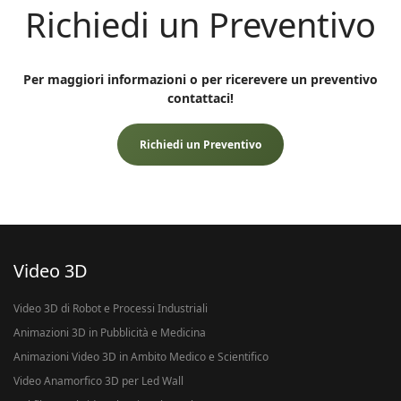
Richiedi un Preventivo
Per maggiori informazioni o per ricerevere un preventivo
contattaci!
Richiedi un Preventivo
Video 3D
Video 3D di Robot e Processi Industriali
Animazioni 3D in Pubblicità e Medicina
Animazioni Video 3D in Ambito Medico e Scientifico
Video Anamorfico 3D per Led Wall