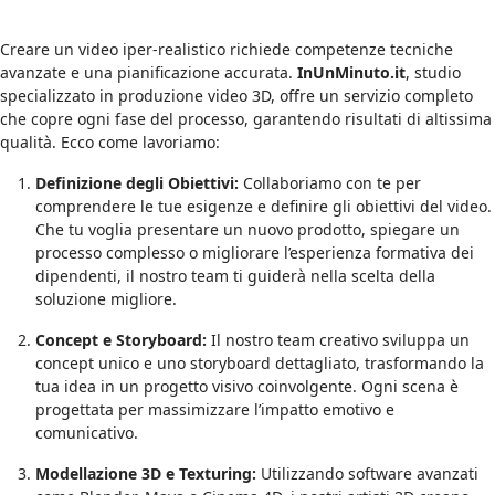
Creare un video iper-realistico richiede competenze tecniche
avanzate e una pianificazione accurata.
InUnMinuto.it
, studio
specializzato in produzione video 3D, offre un servizio completo
che copre ogni fase del processo, garantendo risultati di altissima
qualità. Ecco come lavoriamo:
Definizione degli Obiettivi:
Collaboriamo con te per
comprendere le tue esigenze e definire gli obiettivi del video.
Che tu voglia presentare un nuovo prodotto, spiegare un
processo complesso o migliorare l’esperienza formativa dei
dipendenti, il nostro team ti guiderà nella scelta della
soluzione migliore.
Concept e Storyboard:
Il nostro team creativo sviluppa un
concept unico e uno storyboard dettagliato, trasformando la
tua idea in un progetto visivo coinvolgente. Ogni scena è
progettata per massimizzare l’impatto emotivo e
comunicativo.
Modellazione 3D e Texturing:
Utilizzando software avanzati