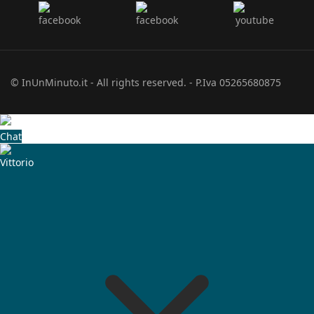
© InUnMinuto.it - All rights reserved. - P.Iva 05265680875
Chat
Vittorio