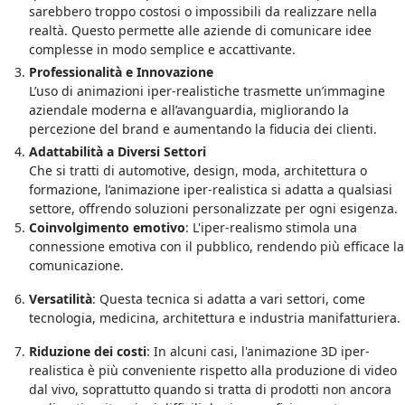
sarebbero troppo costosi o impossibili da realizzare nella
realtà. Questo permette alle aziende di comunicare idee
complesse in modo semplice e accattivante.
Professionalità e Innovazione
L’uso di animazioni iper-realistiche trasmette un’immagine
aziendale moderna e all’avanguardia, migliorando la
percezione del brand e aumentando la fiducia dei clienti.
Adattabilità a Diversi Settori
Che si tratti di automotive, design, moda, architettura o
formazione, l’animazione iper-realistica si adatta a qualsiasi
settore, offrendo soluzioni personalizzate per ogni esigenza.
Coinvolgimento emotivo
: L'iper-realismo stimola una
connessione emotiva con il pubblico, rendendo più efficace la
comunicazione.
Versatilità
: Questa tecnica si adatta a vari settori, come
tecnologia, medicina, architettura e industria manifatturiera.
Riduzione dei costi
: In alcuni casi, l'animazione 3D iper-
realistica è più conveniente rispetto alla produzione di video
dal vivo, soprattutto quando si tratta di prodotti non ancora