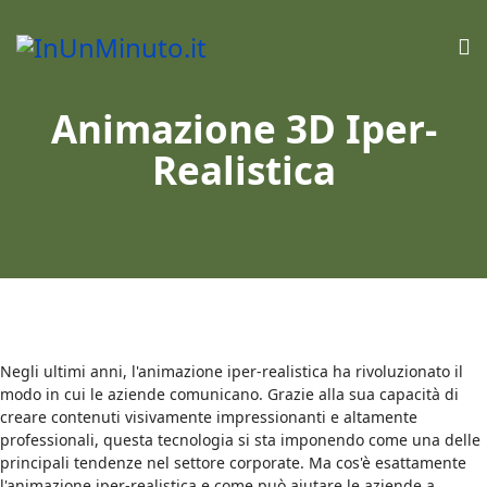
Animazione 3D Iper-
Realistica
Negli ultimi anni, l'animazione iper-realistica ha rivoluzionato il
modo in cui le aziende comunicano. Grazie alla sua capacità di
creare contenuti visivamente impressionanti e altamente
professionali, questa tecnologia si sta imponendo come una delle
principali tendenze nel settore corporate. Ma cos'è esattamente
l'animazione iper-realistica e come può aiutare le aziende a