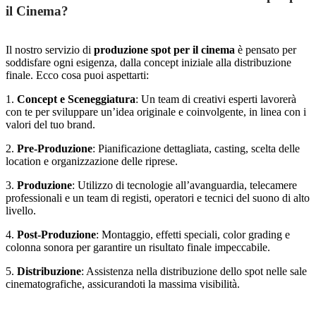
il Cinema?
Il nostro servizio di
produzione spot per il cinema
è pensato per
soddisfare ogni esigenza, dalla concept iniziale alla distribuzione
finale. Ecco cosa puoi aspettarti:
1.
Concept e Sceneggiatura
: Un team di creativi esperti lavorerà
con te per sviluppare un’idea originale e coinvolgente, in linea con i
valori del tuo brand.
2.
Pre-Produzione
: Pianificazione dettagliata, casting, scelta delle
location e organizzazione delle riprese.
3.
Produzione
: Utilizzo di tecnologie all’avanguardia, telecamere
professionali e un team di registi, operatori e tecnici del suono di alto
livello.
4.
Post-Produzione
: Montaggio, effetti speciali, color grading e
colonna sonora per garantire un risultato finale impeccabile.
5.
Distribuzione
: Assistenza nella distribuzione dello spot nelle sale
cinematografiche, assicurandoti la massima visibilità.