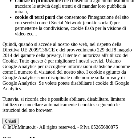
Cookie di profilazione
che consentono agli amministratori di
tracciare le attività degli utenti e di mandar loro pubblicità
mirata,
cookie di terzi parti
che consentono l'integrazione del sito
con servizi come i Social Network (cookie sociali) per
permetterne la condivisione, cookie flash per la visione di
video ecc...
Quindi, quando si accede al nostro sito web, nel rispetto della
Direttiva UE 2009/136/CE e del provvedimento 229 dell'8 maggio
2014 del garante della privacy, l'utente ci autorizza all'utilizzo dei
Cookie. Tutto questo è per migliorare i nostri servizi. Usiamo
Google Analytics per raccogliere informazioni statistiche anonime
come il numero di visitatori del nostro sito. I cookie aggiunto da
Google Analytics sono disciplinate dalle norme sulla privacy di
Google Analytics. Se volete potete disabilitare i cookie di Google
Analytics.
Tuttavia, si ricorda che è possibile abilitare, disabilitare, limitare
l'utilizzo e cancellare automaticamente i cookies seguendo le
istruzioni del tuo browser.
Chiudi
© InUnMinuto.it - All rights reserved. - P.Iva 05265680875