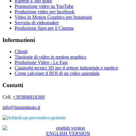
Riprese a 360 gradi
Promozione video su YouTube
Produzione video per facebook
Video in Motion Graphics per Instagram
Servizio di videomaker
Produzione Spot per il Cinema
Informazioni
Clienti
Tipologie di video in motion graphics
Produzione Video - Le Fasi
Cataloghi tecnici 3D per il settore industriale e medico
Come calcolare il ROI di un video aziendale
Contatti
Cell.
+393896818369
info@inunminuto.it
ENGLISH VERSION