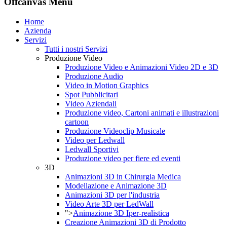
Offcanvas Menu
Home
Azienda
Servizi
Tutti i nostri Servizi
Produzione Video
Produzione Video e Animazioni Video 2D e 3D
Produzione Audio
Video in Motion Graphics
Spot Pubblicitari
Video Aziendali
Produzione video, Cartoni animati e illustrazioni
cartoon
Produzione Videoclip Musicale
Video per Ledwall
Ledwall Sportivi
Produzione video per fiere ed eventi
3D
Animazioni 3D in Chirurgia Medica
Modellazione e Animazione 3D
Animazioni 3D per l'industria
Video Arte 3D per LedWall
">
Animazione 3D Iper-realistica
Creazione Animazioni 3D di Prodotto