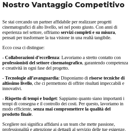
Nostro Vantaggio Competitivo
Se stai cercando un partner affidabile per realizzare progetti
cinematografici di alto livello, sei nel posto giusto. Con anni di
esperienza nel settore, offriamo
servizi completi e su misura
,
pensati per trasformare la tua visione in una realtà tangibile.
Ecco cosa ci distingue:
-
Collaborazioni d’eccellenza
: Lavoriamo a stretto contatto con
professionisti del settore cinematografico
, garantendo competenza
e creatività in ogni fase del progetto.
-
Tecnologie all’avanguardia
: Disponiamo di
risorse tecniche di
altissimo livello
, che ci permettono di offrire risultati impeccabili e
innovativi.
-
Rispetto di tempi e budget
: Sappiamo quanto siano importanti i
tempi di consegna e il controllo dei costi. Per questo, lavoriamo in
modo efficiente,
senza mai compromettere la qualità del
prodotto finale
.
Scegliere noi significa affidarsi a un team che mette passione,
professionalità e attenzione ai dettagli al servizio delle tue esigenze.