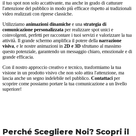
il tuo spot non solo accattivante, ma anche in grado di catturare
l'attenzione del pubblico in modo più efficace rispetto ai tradizionali
video realizzati con riprese classiche.
Utilizziamo
animazioni dinamiche
e una
strategia di
comunicazione personalizzata
per realizzare spot unici e
coinvolgenti, perfetti per raccontare i tuoi servizi e valorizzare la tua
attività. Il grande schermo amplifica il potere della
narrazione
visiva
, e le nostre animazioni in
2D e 3D
sfruttano al massimo
questo potenziale, garantendo un messaggio chiaro, emozionale e di
grande efficacia.
Con il nostro approccio creativo e tecnico, trasformiamo la tua
visione in un prodotto visivo che non solo attira l'attenzione, ma
lascia anche un segno indelebile nel pubblico.
Contattaci
per
scoprire come possiamo portare la tua comunicazione a un livello
superiore!
Perché Scegliere Noi? Scopri il