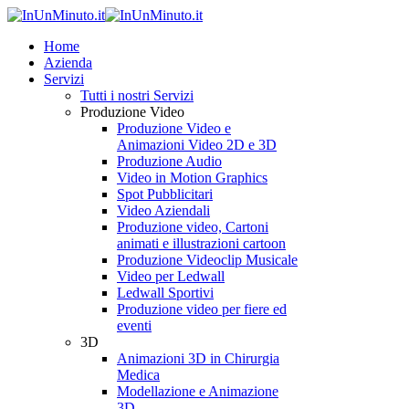
Home
Azienda
Servizi
Tutti i nostri Servizi
Produzione Video
Produzione Video e
Animazioni Video 2D e 3D
Produzione Audio
Video in Motion Graphics
Spot Pubblicitari
Video Aziendali
Produzione video, Cartoni
animati e illustrazioni cartoon
Produzione Videoclip Musicale
Video per Ledwall
Ledwall Sportivi
Produzione video per fiere ed
eventi
3D
Animazioni 3D in Chirurgia
Medica
Modellazione e Animazione
3D