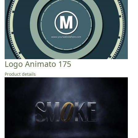
Logo Animato 175
Product details