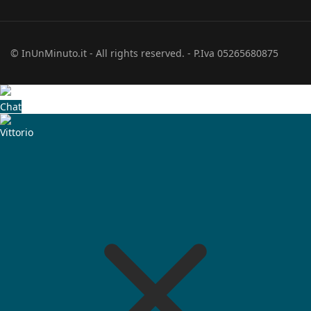
© InUnMinuto.it - All rights reserved. - P.Iva 05265680875
Chat
Vittorio