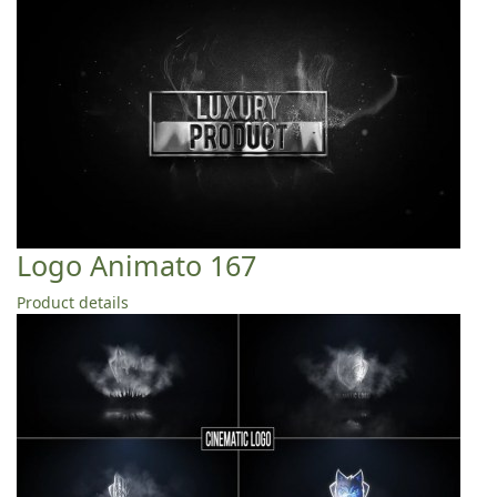
Logo Animato 167
Product details