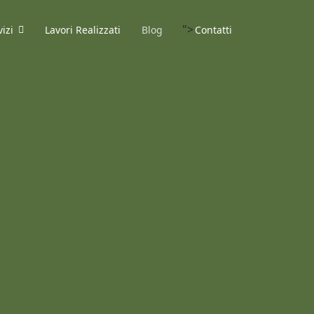
">
vizi
Lavori Realizzati
Blog
Contatti