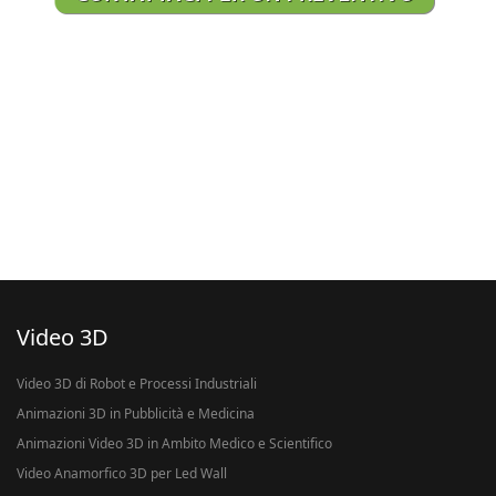
Video 3D
Video 3D di Robot e Processi Industriali
Animazioni 3D in Pubblicità e Medicina
Animazioni Video 3D in Ambito Medico e Scientifico
Video Anamorfico 3D per Led Wall