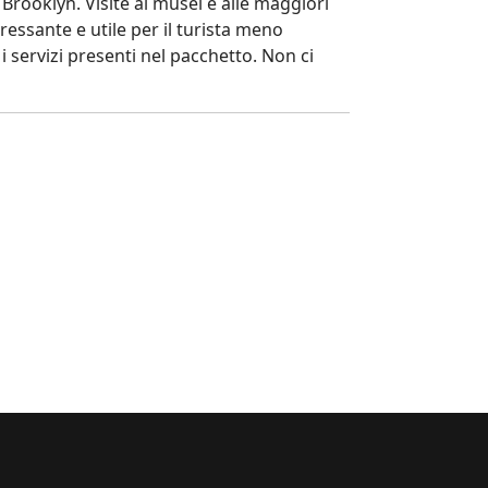
 Brooklyn. Visite ai musei e alle maggiori
ressante e utile per il turista meno
servizi presenti nel pacchetto. Non ci