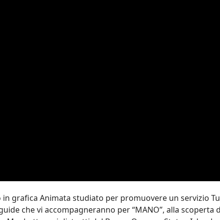
 in grafica Animata studiato per promuovere un servizio Tur
ri guide che vi accompagneranno per “MANO”, alla scoperta d