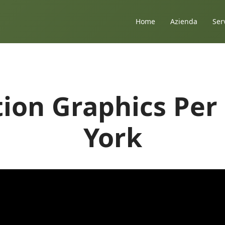
Home
Azienda
Ser
tion Graphics Pe
York