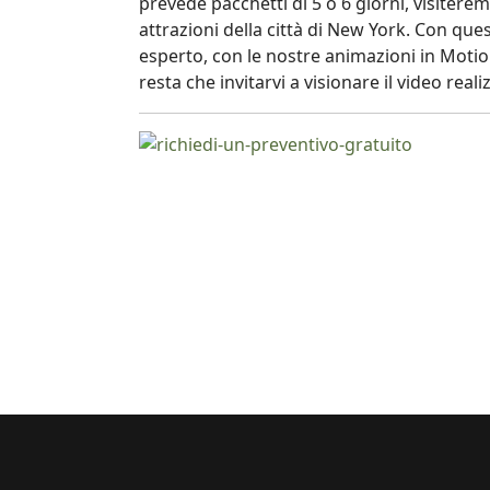
prevede pacchetti di 5 o 6 giorni, visitere
attrazioni della città di New York. Con que
esperto, con le nostre animazioni in Motio
resta che invitarvi a visionare il video real