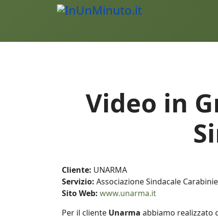
Video in G
S
Cliente:
UNARMA
Servizio:
Associazione Sindacale Carabinie
Sito Web:
www.unarma.it
Per il cliente
Unarma
abbiamo realizzato de