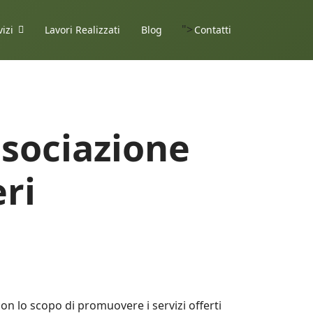
">
vizi
Lavori Realizzati
Blog
Contatti
ssociazione
ri
on lo scopo di promuovere i servizi offerti