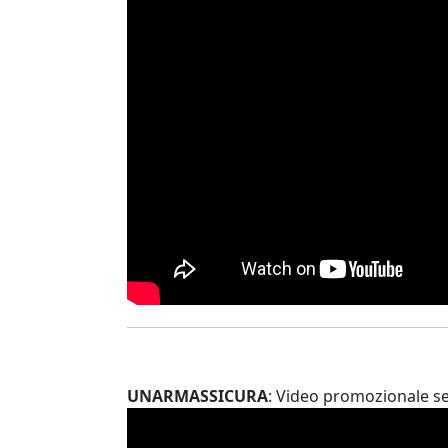
UNARMASSICURA
: Video promozionale serv