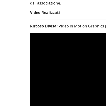
dall'associazione.
Video Realizzati
Rircoso Divisa:
Video in Motion Graphics pe