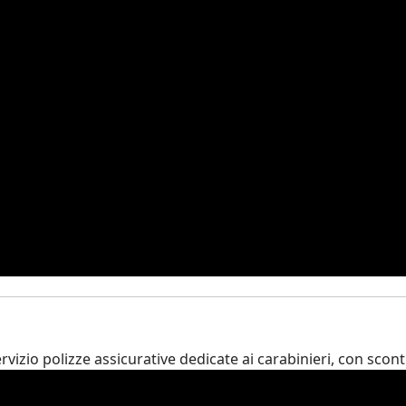
izio polizze assicurative dedicate ai carabinieri, con sconti 