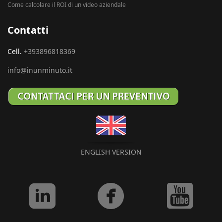
Come calcolare il ROI di un video aziendale
Contatti
Cell.
+393896818369
info@inunminuto.it
ENGLISH VERSION