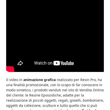
Il video in
animazione grafica
realizzato per Resin Pro, ha
una finalità promozionale, con lo scopo di far conoscere in
modo sintetico, i prodotti venduti nel sito di Vendita Online
del cliente: le Resine Epossidiche, adatte per la
realizzazione di piccoli oggetti, regali, gioielli, bomboniere,
oggetti da collezione, sculture e tutto quello che si può