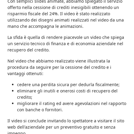
Con semplici slides animate, abbiamo spiegato il servizio
offerto nella cessione di crediti inesigibili ottenendo un
risparmio fiscale del 24%. Il video è stato realizzato
utilizzando dei disegni animati realizzati nel video da una
mano che accompagna le animazioni.
La sfida è quella di rendere piacevole un video che spiega
un servizio tecnico di finanza e di economia aziendale nel
recupero del credito.
Nel video che abbiamo realizzato viene illustrata la
procedura da seguire per la cessione del credito e i
vantaggi ottenuti:
cedere una perdita sicura per dedurla fiscalmente;
eliminare gli inutili e onerosi costi di recupero del
credito;
migliorare il rating ed avere agevolazioni nel rapporto
con banche o fornitori.
Il video si conclude invitando lo spettatore a visitare il sito
web dell'aziendale per un preventivo gratuito e senza
impegno.