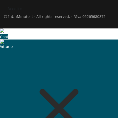
Accetto
© InUnMinuto.it - All rights reserved. - P.Iva 05265680875
Chat
Vittorio