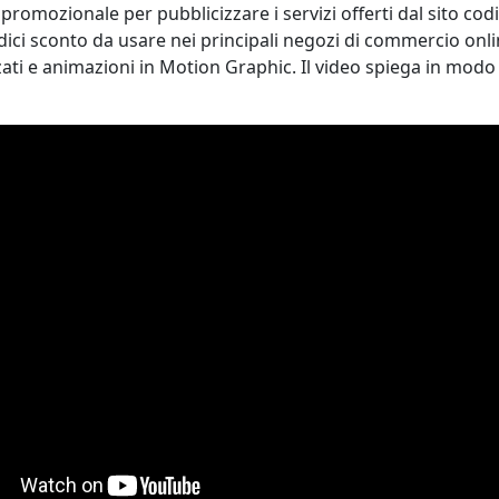
omozionale per pubblicizzare i servizi offerti dal sito codic
ici sconto da usare nei principali negozi di commercio onli
lizzati e animazioni in Motion Graphic. Il video spiega in modo