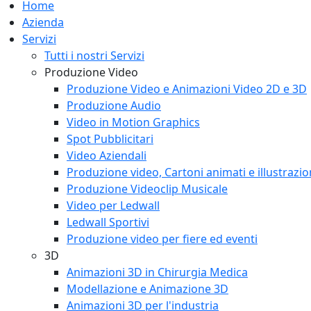
Home
Azienda
Servizi
Tutti i nostri Servizi
Produzione Video
Produzione Video e Animazioni Video 2D e 3D
Produzione Audio
Video in Motion Graphics
Spot Pubblicitari
Video Aziendali
Produzione video, Cartoni animati e illustrazi
Produzione Videoclip Musicale
Video per Ledwall
Ledwall Sportivi
Produzione video per fiere ed eventi
3D
Animazioni 3D in Chirurgia Medica
Modellazione e Animazione 3D
Animazioni 3D per l'industria