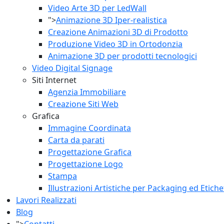
Video Arte 3D per LedWall
">
Animazione 3D Iper-realistica
Creazione Animazioni 3D di Prodotto
Produzione Video 3D in Ortodonzia
Animazione 3D per prodotti tecnologici
Video Digital Signage
Siti Internet
Agenzia Immobiliare
Creazione Siti Web
Grafica
Immagine Coordinata
Carta da parati
Progettazione Grafica
Progettazione Logo
Stampa
Illustrazioni Artistiche per Packaging ed Etiche
Lavori Realizzati
Blog