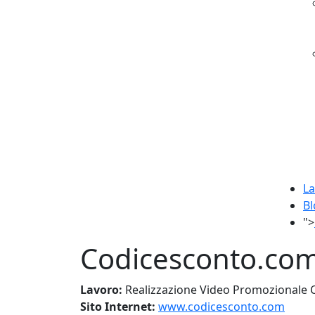
La
Bl
">
Codicesconto.co
Lavoro:
Realizzazione Video Promozionale
Sito Internet:
www.codicesconto.com