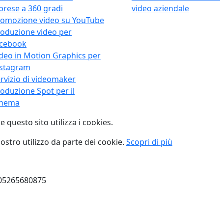
prese a 360 gradi
video aziendale
omozione video su YouTube
oduzione video per
acebook
deo in Motion Graphics per
nstagram
rvizio di videomaker
oduzione Spot per il
inema
e questo sito utilizza i cookies.
 nostro utilizzo da parte dei cookie.
Scopri di più
a 05265680875