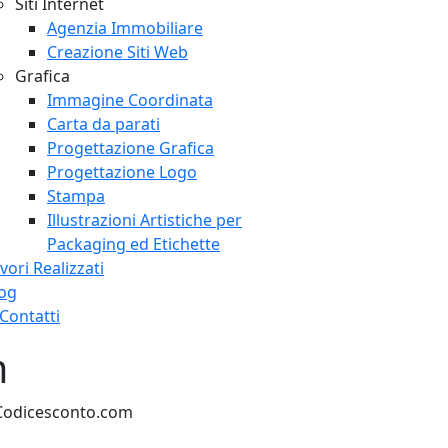
Siti Internet
Agenzia Immobiliare
Creazione Siti Web
Grafica
Immagine Coordinata
Carta da parati
Progettazione Grafica
Progettazione Logo
Stampa
Illustrazioni Artistiche per
Packaging ed Etichette
vori Realizzati
og
Contatti
m
 Codicesconto.com