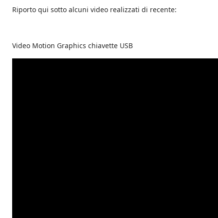
Riporto qui sotto alcuni video realizzati di recente:
Video Motion Graphics chiavette USB