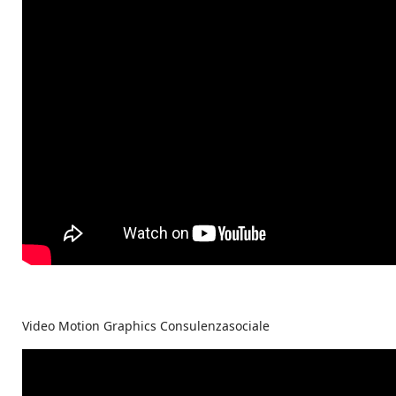
Video Motion Graphics Consulenzasociale