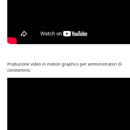
Produzione video in motion graphics per amministratori di
condominio