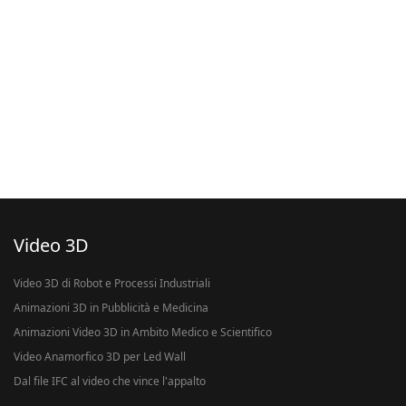
Video 3D
Video 3D di Robot e Processi Industriali
Animazioni 3D in Pubblicità e Medicina
Animazioni Video 3D in Ambito Medico e Scientifico
Video Anamorfico 3D per Led Wall
Dal file IFC al video che vince l'appalto