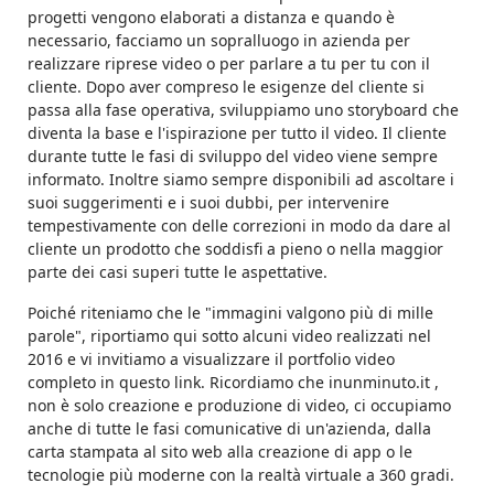
progetti vengono elaborati a distanza e quando è
necessario, facciamo un sopralluogo in azienda per
realizzare riprese video o per parlare a tu per tu con il
cliente. Dopo aver compreso le esigenze del cliente si
passa alla fase operativa, sviluppiamo uno storyboard che
diventa la base e l'ispirazione per tutto il video. Il cliente
durante tutte le fasi di sviluppo del video viene sempre
informato. Inoltre siamo sempre disponibili ad ascoltare i
suoi suggerimenti e i suoi dubbi, per intervenire
tempestivamente con delle correzioni in modo da dare al
cliente un prodotto che soddisfi a pieno o nella maggior
parte dei casi superi tutte le aspettative.
Poiché riteniamo che le "immagini valgono più di mille
parole", riportiamo qui sotto alcuni video realizzati nel
2016 e vi invitiamo a visualizzare il portfolio video
completo in questo link. Ricordiamo che inunminuto.it ,
non è solo creazione e produzione di video, ci occupiamo
anche di tutte le fasi comunicative di un'azienda, dalla
carta stampata al sito web alla creazione di app o le
tecnologie più moderne con la realtà virtuale a 360 gradi.