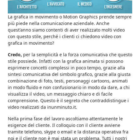
La grafica in movimento o Motion Graphics prende sempre
più piede nella comunicazione aziendale. Anche
quest'anno siamo contenti di aver realizzato molti video
con questo stile, perché i clienti ci chiedono video con
grafica in movimento?
Credo,
per la semplicità e la forza comunicativa che questo
stile possiede. Infatti con la grafica animata si possono
esprimere concetti complessi in poco tempo, grazie alla
sintesi comunicativa del simbolo grafico, grazie alla giusta
combinazione di foto, testi, personaggi cartoons, animati
in modo fluido e non confusionario in modo da dare, a chi
visualizza il video, un messaggio chiaro e di facile
comprensione. Questo è il segreto che contraddistingue i
video realizzati da inunminuto.it.
Nella prima fase del lavoro ascoltiamo attentamente le
esigenze del cliente. Il colloquio con il cliente avviene
tramite telefono, skype o email e la distanza operativa fra
noi e il cliente non è mai stata un problema. Tutti i nostri