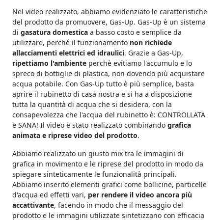
Nel video realizzato, abbiamo evidenziato le caratteristiche
del prodotto da promuovere, Gas-Up. Gas-Up è un sistema
di
gasatura domestica
a basso costo e semplice da
utilizzare, perché il funzionamento
non richiede
allacciamenti elettrici ed idraulici
. Grazie a Gas-Up,
ripettiamo l'ambiente
perchè evitiamo l'accumulo e lo
spreco di bottiglie di plastica, non dovendo più acquistare
acqua potabile. Con Gas-Up tutto è più semplice, basta
aprire il rubinetto di casa nostra e si ha a disposizione
tutta la quantità di acqua che si desidera, con la
consapevolezza che l'acqua del rubinetto è: CONTROLLATA
e SANA! Il video è stato realizzato combinando
grafica
animata e riprese video del prodotto
.
Abbiamo realizzato un giusto mix tra le immagini di
grafica in movimento e le riprese del prodotto in modo da
spiegare sinteticamente le funzionalità principali.
Abbiamo inserito elementi grafici come bollicine, particelle
d'acqua ed effetti vari,
per rendere il video ancora più
accattivante
, facendo in modo che il messaggio del
prodotto e le immagini utilizzate sintetizzano con efficacia