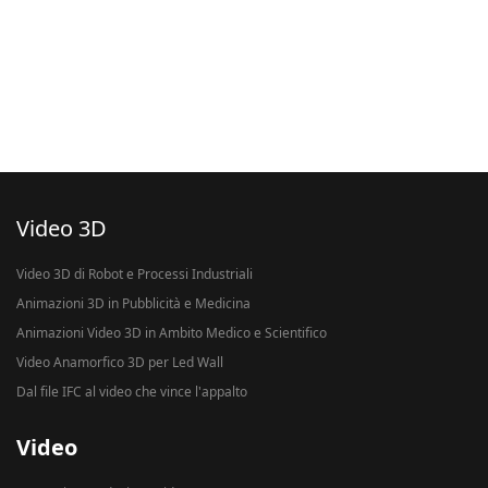
Video 3D
Video 3D di Robot e Processi Industriali
Animazioni 3D in Pubblicità e Medicina
Animazioni Video 3D in Ambito Medico e Scientifico
Video Anamorfico 3D per Led Wall
Dal file IFC al video che vince l'appalto
Video