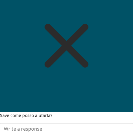
Save come posso aiutarla?