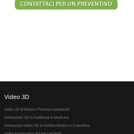
Video 3D
Video 3D di Robot e Processi Industriali
Animazioni 3D in Pubblicità e Medicina
Animazioni Video 3D in Ambito Medico e Scientifico
Video Anamorfico 3D per Led Wall