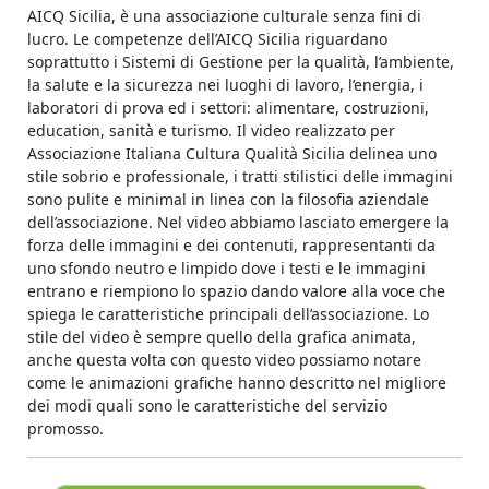
AICQ Sicilia, è una associazione culturale senza fini di
lucro. Le competenze dell’AICQ Sicilia riguardano
soprattutto i Sistemi di Gestione per la qualità, l’ambiente,
la salute e la sicurezza nei luoghi di lavoro, l’energia, i
laboratori di prova ed i settori: alimentare, costruzioni,
education, sanità e turismo. Il video realizzato per
Associazione Italiana Cultura Qualità Sicilia delinea uno
stile sobrio e professionale, i tratti stilistici delle immagini
sono pulite e minimal in linea con la filosofia aziendale
dell’associazione. Nel video abbiamo lasciato emergere la
forza delle immagini e dei contenuti, rappresentanti da
uno sfondo neutro e limpido dove i testi e le immagini
entrano e riempiono lo spazio dando valore alla voce che
spiega le caratteristiche principali dell’associazione. Lo
stile del video è sempre quello della grafica animata,
anche questa volta con questo video possiamo notare
come le animazioni grafiche hanno descritto nel migliore
dei modi quali sono le caratteristiche del servizio
promosso.